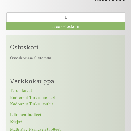
Ostoskori
Ostoskorissa 0 tuotetta.
Verkkokauppa
Turun laivat
Kadonnut Turku-tuotteet
Kadonnut Turku -taulut
Littoinen-tuotteet
Kirjat
Matti Rag Paanasen tuotteet