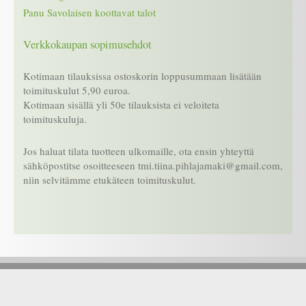
Panu Savolaisen koottavat talot
Verkkokaupan sopimusehdot
Kotimaan tilauksissa ostoskorin loppusummaan lisätään
toimituskulut 5,90 euroa.
Kotimaan sisällä yli 50e tilauksista ei veloiteta
toimituskuluja.
Jos haluat tilata tuotteen ulkomaille, ota ensin yhteyttä
sähköpostitse osoitteeseen tmi.tiina.pihlajamaki@gmail.com,
niin selvitämme etukäteen toimituskulut.